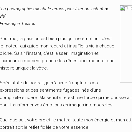
"
La photographie ralentit le temps pour fixer un instant de
vie
".
Frédérique Touitou
Pour moi, la passion est bien plus qu'une émotion : c'est
le moteur qui guide mon regard et insuffle la vie à chaque
cliché. Saisir l'instant, c'est laisser l'imagination et
l'humour du moment prendre les rênes pour raconter une
histoire unique : la vôtre.
Spécialiste du portrait, je m'anime à capturer ces
expressions et ces sentiments fugaces, nés d'une
complicité sincère. Ma sensibilité est une force qui me pousse à m
pour transformer vos émotions en images intemporelles.
Quel que soit votre projet, je mettrai toute mon énergie et mon at
portrait soit le reflet fidèle de votre essence.